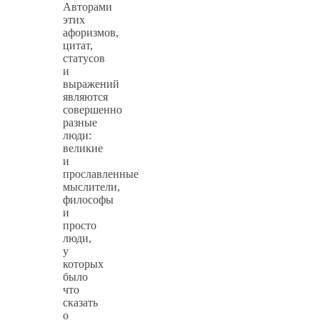
Авторами
этих
афоризмов,
цитат,
статусов
и
выражений
являются
совершенно
разные
люди:
великие
и
прославленные
мыслители,
философы
и
просто
люди,
у
которых
было
что
сказать
о