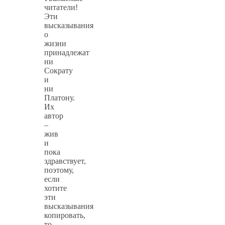
читатели!
Эти
высказывания
о
жизни
принадлежат
ни
Сократу
и
ни
Платону.
Их
автор
–
жив
и
пока
здравствует,
поэтому,
если
хотите
эти
высказывания
копировать,
то,