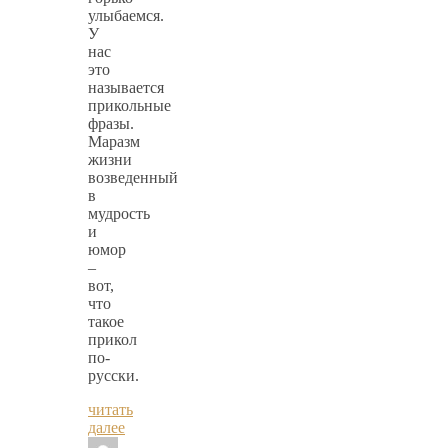
улыбаемся.
У
нас
это
называется
прикольные
фразы.
Маразм
жизни
возведенный
в
мудрость
и
юмор
–
вот,
что
такое
прикол
по-
русски.
читать
далее