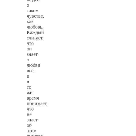
о
таком
чувстве,
как
любовь.
Каждый
считает,
что
он
знает
о
любви
всё,
и
в
то
же
время
понимает,
что
не
знает
об
этом