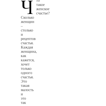
Ч
то
такое
женское
счастье?
Сколько
женщин
–
столько
и
рецептов
счастья.
Каждая
женщина,
как
кажется,
хочет
только
одного
счастья.
Это
такая
малость
и
это
так