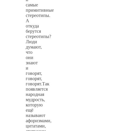
самые
примитивные
стереотипы.
А
откуда
берутся
стереотипы?
Люди
думают,
что
они
знают
и
говорят,
говорят,
говорят.Так
появляется
народная
мудрость,
которую
ещё
называют
афоризмами,
цитатами,