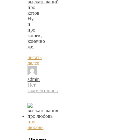
высказываний
про
котов.
Ну,
и
про
кошек,
конечно
же.
читать
далее
admin
Нет
комментариев
про
любовь