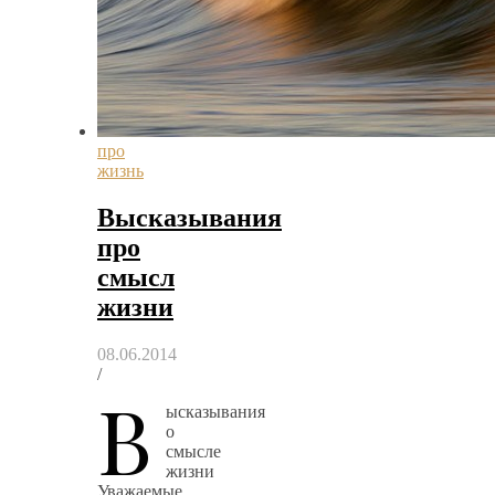
про
жизнь
Высказывания
про
смысл
жизни
08.06.2014
/
В
ысказывания
о
смысле
жизни
Уважаемые