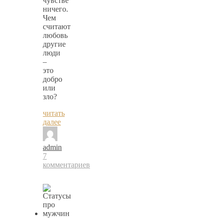
чувстве
ничего.
Чем
считают
любовь
другие
люди
–
это
добро
или
зло?
читать
далее
admin
7
комментариев