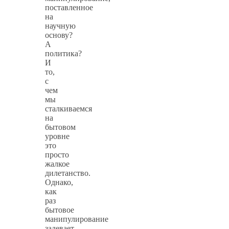
поставленное
на
научную
основу?
А
политика?
И
то,
с
чем
мы
сталкиваемся
на
бытовом
уровне
это
просто
жалкое
дилетанство.
Однако,
как
раз
бытовое
манипулирование
задевает