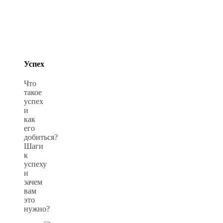
Успех
Что
такое
успех
и
как
его
добиться?
Шаги
к
успеху
и
зачем
вам
это
нужно?