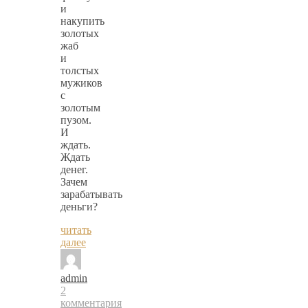
и
накупить
золотых
жаб
и
толстых
мужиков
с
золотым
пузом.
И
ждать.
Ждать
денег.
Зачем
зарабатывать
деньги?
читать
далее
admin
2
комментария