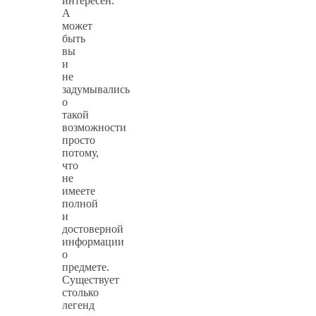
интересен.
А
может
быть
вы
и
не
задумывались
о
такой
возможности
просто
потому,
что
не
имеете
полной
и
достоверной
информации
о
предмете.
Существует
столько
легенд