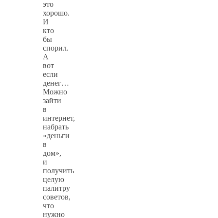
это
хорошо.
И
кто
бы
спорил.
А
вот
если
денег…
Можно
зайти
в
интернет,
набрать
«деньги
в
дом»,
и
получить
целую
палитру
советов,
что
нужно