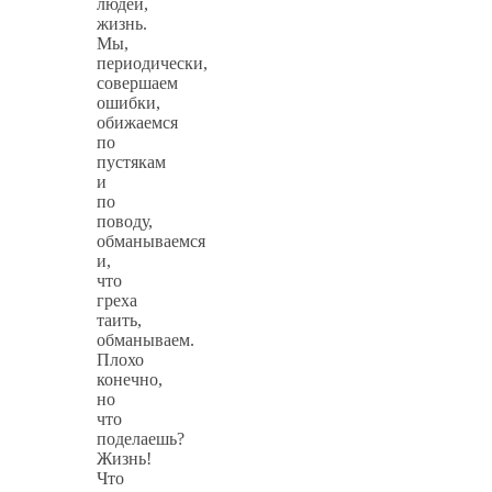
людей,
жизнь.
Мы,
периодически,
совершаем
ошибки,
обижаемся
по
пустякам
и
по
поводу,
обманываемся
и,
что
греха
таить,
обманываем.
Плохо
конечно,
но
что
поделаешь?
Жизнь!
Что