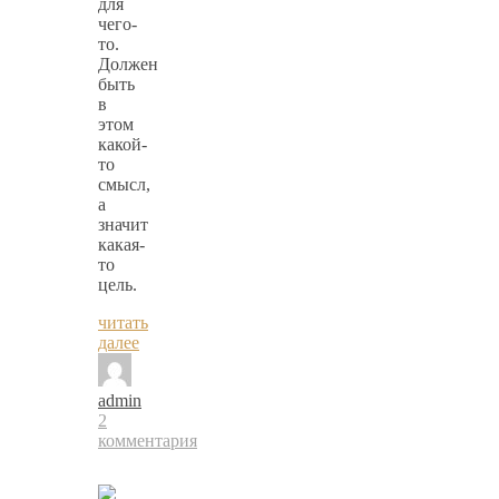
для
чего-
то.
Должен
быть
в
этом
какой-
то
смысл,
а
значит
какая-
то
цель.
читать
далее
admin
2
комментария