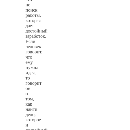
не
поиск
работы,
которая
дает
достойный
заработок.
Если
человек
говорит,
что
ему
нужна
идея,
то
говорит
он
о
том,
как
найти
дело,
которое
и