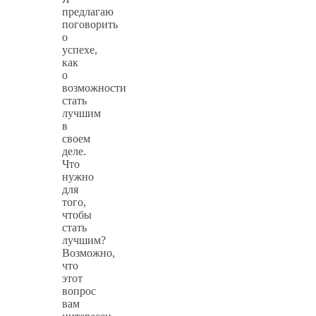
предлагаю
поговорить
о
успехе,
как
о
возможности
стать
лучшим
в
своем
деле.
Что
нужно
для
того,
чтобы
стать
лучшим?
Возможно,
что
этот
вопрос
вам