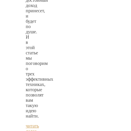
достойный
доход
принесет,
и
будет
по
душе.
И
в
этой
статье
мы
поговорим
о
трех
эффективных
техниках,
которые
позволят
вам
такую
идею
найти.
читать