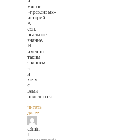
и
мифов,
«правдивых»
историй.
А
есть
реальное
знание.
И
именно
таким
знанием
я
и
хочу
с
вами
поделиться.
читать
далее
admin
1