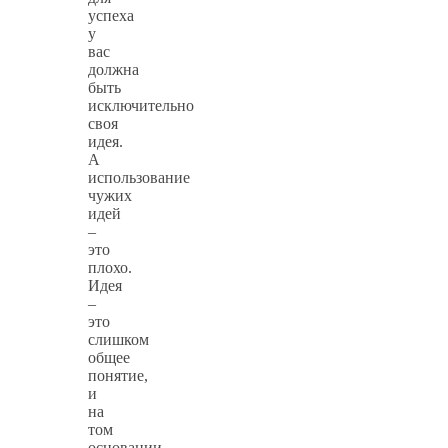
успеха
у
вас
должна
быть
исключительно
своя
идея.
А
использование
чужих
идей
–
это
плохо.
Идея
–
это
слишком
общее
понятие,
и
на
том
основании,