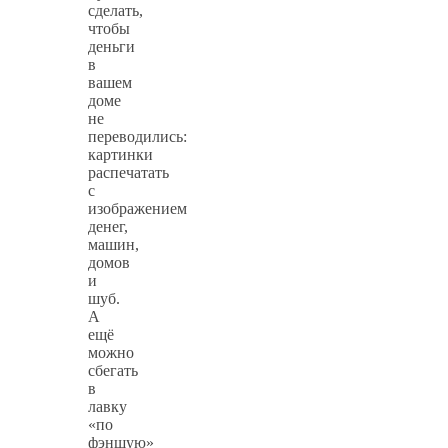
сделать,
чтобы
деньги
в
вашем
доме
не
переводились:
картинки
распечатать
с
изображением
денег,
машин,
домов
и
шуб.
А
ещё
можно
сбегать
в
лавку
«по
фэншую»