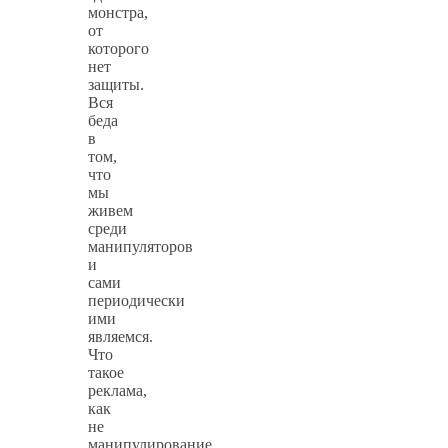
монстра,
от
которого
нет
защиты.
Вся
беда
в
том,
что
мы
живем
среди
манипуляторов
и
сами
периодически
ими
являемся.
Что
такое
реклама,
как
не
манипулирование,