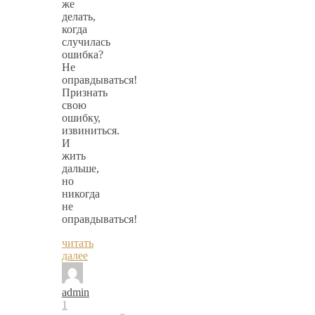
же
делать,
когда
случилась
ошибка?
Не
оправдываться!
Признать
свою
ошибку,
извиниться.
И
жить
дальше,
но
никогда
не
оправдываться!
читать
далее
admin
1