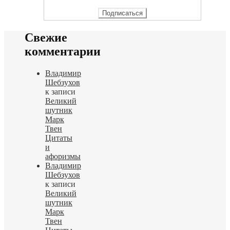
Свежие
комментарии
Владимир
Шебзухов
к записи
Великий
шутник
Марк
Твен
Цитаты
и
афоризмы
Владимир
Шебзухов
к записи
Великий
шутник
Марк
Твен