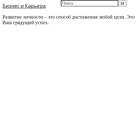
Бизнес и Карьера
Развитие личности – это способ достижения любой цели. Это
Ваш грядущий успех.