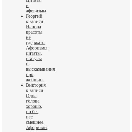
Цитаты
и
афоризмы
Георгий
к записи
Напора
красоты
не
сдержать.
Афоризмы,
цитаты,
статусы
и
высказывания
про
женщин
Виктория
к записи
Одна
голова
хорошо,
но без
нее
смешнее.
Афоризмы,