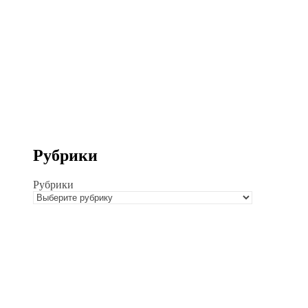
Рубрики
Рубрики