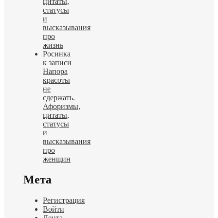
цитаты,
статусы
и
высказывания
про
жизнь
Росинка
к записи
Напора
красоты
не
сдержать.
Афоризмы,
цитаты,
статусы
и
высказывания
про
женщин
Мета
Регистрация
Войти
Лента