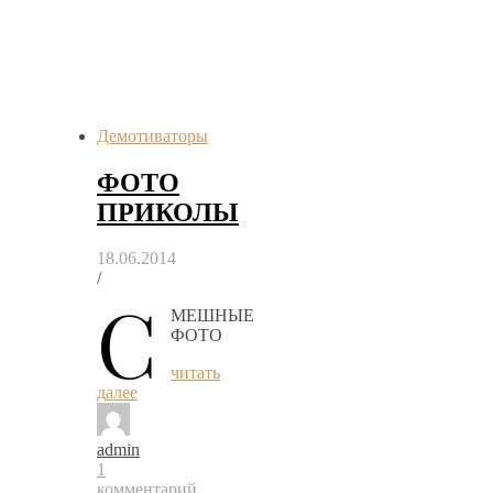
Демотиваторы
ФОТО
ПРИКОЛЫ
18.06.2014
/
С
МЕШНЫЕ
ФОТО
читать
далее
admin
1
комментарий