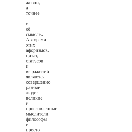
жизни,
а
точнее
–
о
её
смысле..
Авторами
этих
афоризмов,
цитат,
статусов
и
выражений
являются
совершенно
разные
люди:
великие
и
прославленные
мыслители,
философы
и
просто