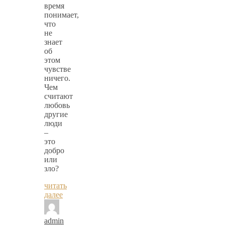
время
понимает,
что
не
знает
об
этом
чувстве
ничего.
Чем
считают
любовь
другие
люди
–
это
добро
или
зло?
читать
далее
admin