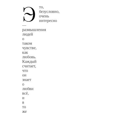
Э
то,
безусловно,
очень
интересно
—
размышления
людей
о
таком
чувстве,
как
любовь.
Каждый
считает,
что
он
знает
о
любви
всё,
и
в
то
же