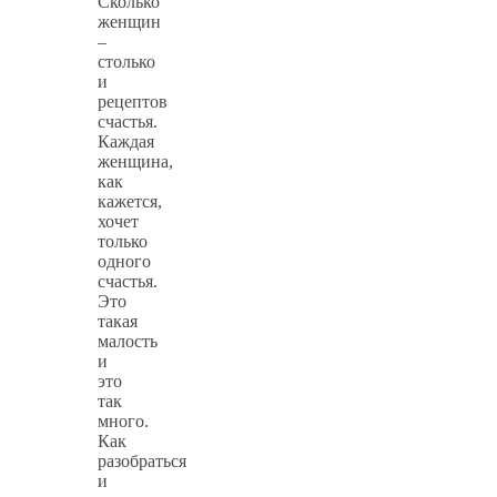
Сколько
женщин
–
столько
и
рецептов
счастья.
Каждая
женщина,
как
кажется,
хочет
только
одного
счастья.
Это
такая
малость
и
это
так
много.
Как
разобраться
и