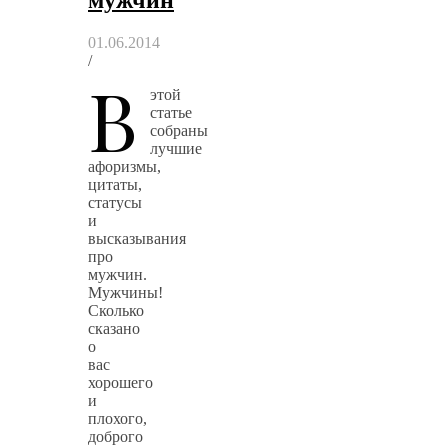
мужчин
01.06.2014
/
В
этой
статье
собраны
лучшие
афоризмы,
цитаты,
статусы
и
высказывания
про
мужчин.
Мужчины!
Сколько
сказано
о
вас
хорошего
и
плохого,
доброго