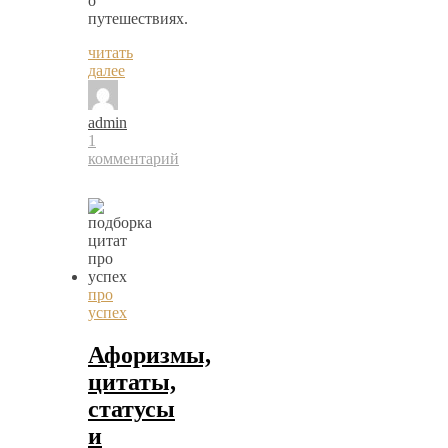
о
путешествиях.
читать
далее
admin
1
комментарий
про
успех
Афоризмы,
цитаты,
статусы
и