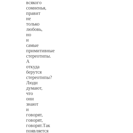
всякого
сомненья,
правит
не
только
любовь,
но
и
самые
примитивные
стереотипы.
А
откуда
берутся
стереотипы?
Люди
думают,
что
они
знают
и
говорят,
говорят,
говорят.Так
появляется