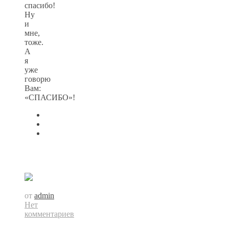
спасибо!
Ну
и
мне,
тоже.
А
я
уже
говорю
Вам:
«СПАСИБО»!
от
admin
Нет
комментариев