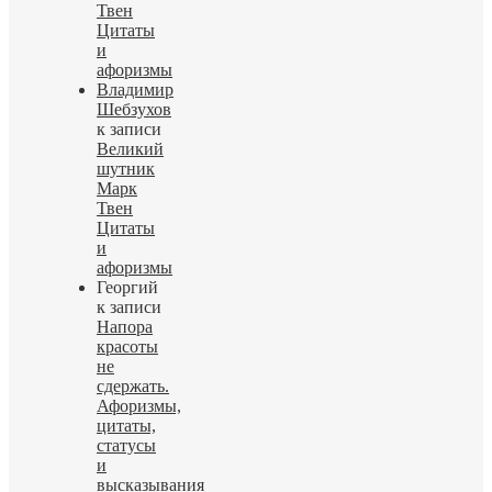
Твен
Цитаты
и
афоризмы
Владимир
Шебзухов
к записи
Великий
шутник
Марк
Твен
Цитаты
и
афоризмы
Георгий
к записи
Напора
красоты
не
сдержать.
Афоризмы,
цитаты,
статусы
и
высказывания