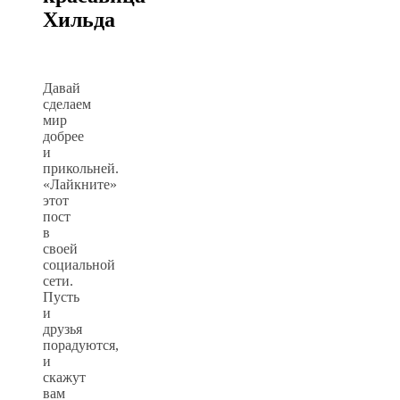
Хильда
Давай
сделаем
мир
добрее
и
прикольней.
«Лайкните»
этот
пост
в
своей
социальной
сети.
Пусть
и
друзья
порадуются,
и
скажут
вам