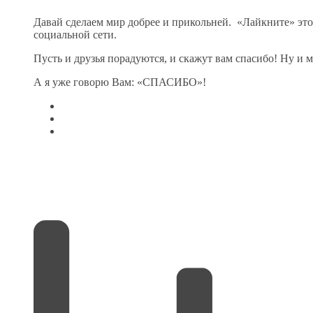
Давай сделаем мир добрее и прикольней.
«Лайкните» это
социальной сети.
Пусть и друзья порадуются, и скажут вам спасибо! Ну и м
А я уже говорю Вам: «СПАСИБО»!