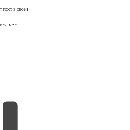
т пост в своей
не, тоже.