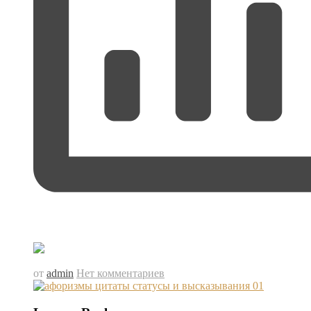
от
admin
Нет комментариев