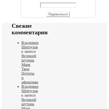
Свежие
комментарии
Владимир
Шебзухов
к записи
Великий
шутник
Марк
Твен
Цитаты
и
афоризмы
Владимир
Шебзухов
к записи
Великий
шутник
Марк