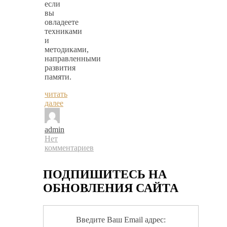
если
вы
овладеете
техниками
и
методиками,
направленными
развития
памяти.
читать
далее
admin
Нет
комментариев
ПОДПИШИТЕСЬ НА
ОБНОВЛЕНИЯ САЙТА
Введите Ваш Email адрес: