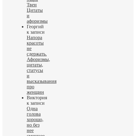
Твен
Цитаты
и
афоризмы
Георгий
к записи
Напора
красоты
не
сдержать.
Афоризмы,
цитаты,
статусы
и
высказывания
про
женщин
Виктория
к записи
Одна
голова
хорошо,
но без
нее
смешнее.