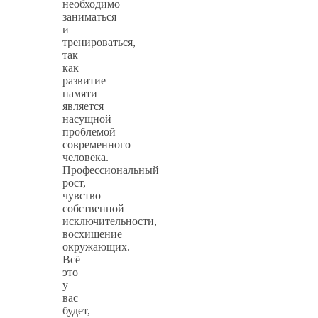
необходимо
заниматься
и
тренироваться,
так
как
развитие
памяти
является
насущной
проблемой
современного
человека.
Профессиональный
рост,
чувство
собственной
исключительности,
восхищение
окружающих.
Всё
это
у
вас
будет,