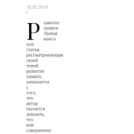
18.05.2014
/
Р
азвитие
памяти
Любая
книга
или
статья,
рассматривающая
своей
темой
развитие
памяти,
начинается
с
того,
что
автор
пытается
доказать,
что
вам
совершенно