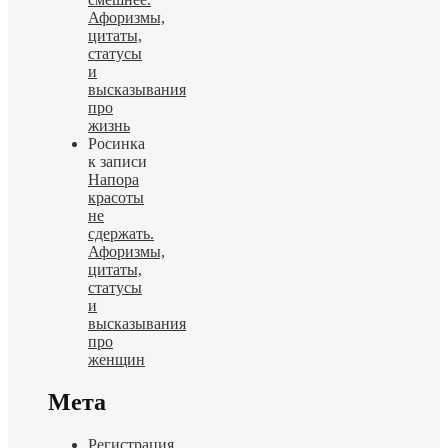
Афоризмы,
цитаты,
статусы
и
высказывания
про
жизнь
Росинка
к записи
Напора
красоты
не
сдержать.
Афоризмы,
цитаты,
статусы
и
высказывания
про
женщин
Мета
Регистрация