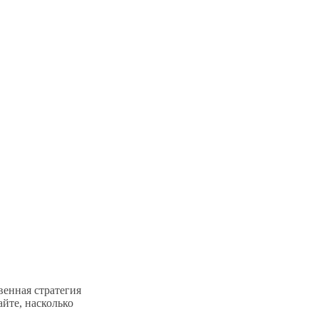
венная стратегия
йте, насколько