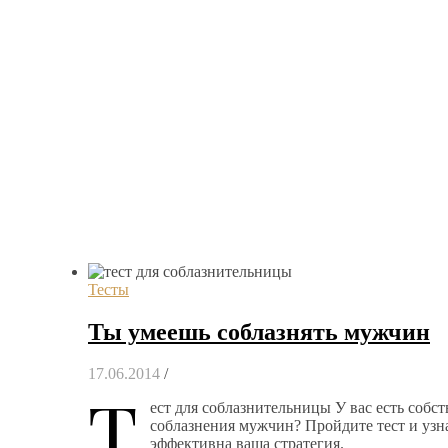
Тесты
Ты умеешь соблазнять мужчин
17.06.2014
/
Т
ест для соблазнительницы У вас есть собст
соблазнения мужчин? Пройдите тест и узна
эффективна ваша стратегия.