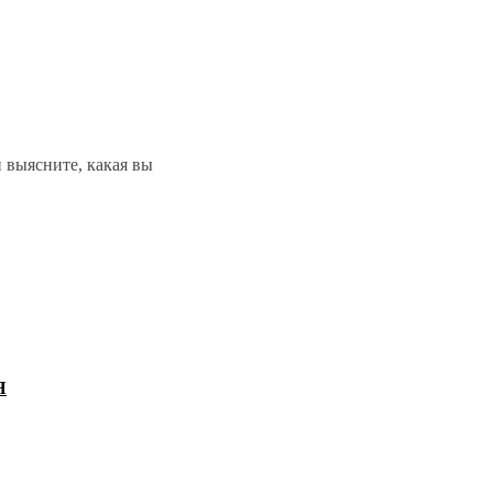
выясните, какая вы
Я