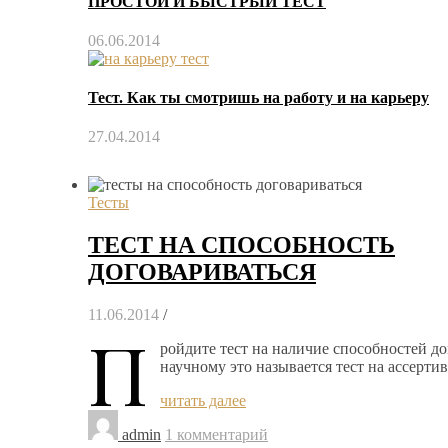
ПРОСТОЙ И БЫСТРЫЙ ТЕСТ
06.06.2014
Тест. Как ты смотришь на работу и на карьеру
27.04.2014
Тесты
ТЕСТ НА СПОСОБНОСТЬ
ДОГОВАРИВАТЬСЯ
11.06.2014
/
П
ройдите тест на наличие способностей д
научному это называется тест на ассертив
читать далее
admin
1 комментарий