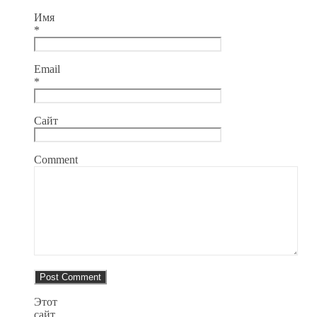
Имя
*
Email
*
Сайт
Comment
Этот
сайт