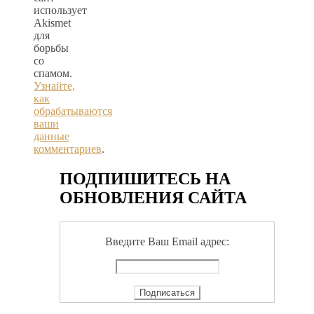
использует
Akismet
для
борьбы
со
спамом.
Узнайте,
как
обрабатываются
ваши
данные
комментариев
.
ПОДПИШИТЕСЬ НА
ОБНОВЛЕНИЯ САЙТА
Введите Ваш Email адрес: