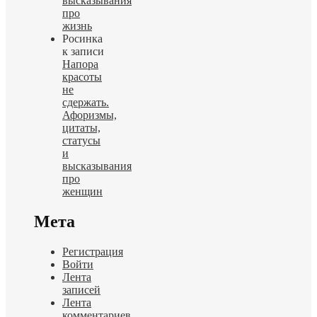
высказывания
про
жизнь
Росинка
к записи
Напора
красоты
не
сдержать.
Афоризмы,
цитаты,
статусы
и
высказывания
про
женщин
Мета
Регистрация
Войти
Лента
записей
Лента
комментариев