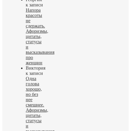
к записи
Напора
красоты
не
сдержать.
Афоризмы,
цитаты,
статусы
и
высказывания
про
женщин
Виктория
к записи
Одна
голова
хорошо,
но без
нее
смешнее.
Афоризмы,
цитаты,
статусы
и