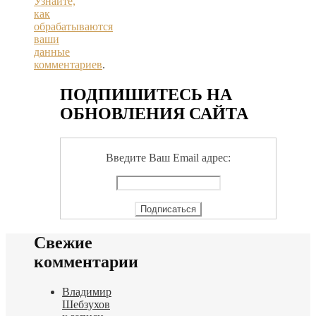
Узнайте,
как
обрабатываются
ваши
данные
комментариев
.
ПОДПИШИТЕСЬ НА
ОБНОВЛЕНИЯ САЙТА
Введите Ваш Email адрес:
Свежие
комментарии
Владимир
Шебзухов