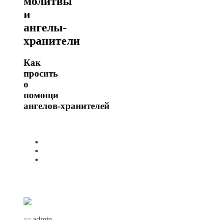
молитвы
и
ангелы-
хранители
Как
просить
о
помощи
ангелов‑хранителей
от
admin