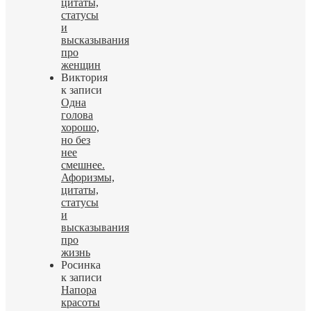
цитаты,
статусы
и
высказывания
про
женщин
Виктория
к записи
Одна
голова
хорошо,
но без
нее
смешнее.
Афоризмы,
цитаты,
статусы
и
высказывания
про
жизнь
Росинка
к записи
Напора
красоты