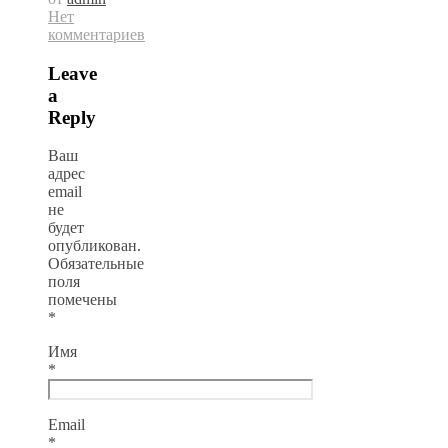
Нет
комментариев
Leave
a
Reply
Ваш
адрес
email
не
будет
опубликован.
Обязательные
поля
помечены
*
Имя
*
Email
*