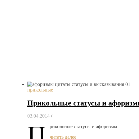
прикольные
Прикольные статусы и афориз
03.04.2014
/
П
рикольные статусы и афоризмы
читать далее