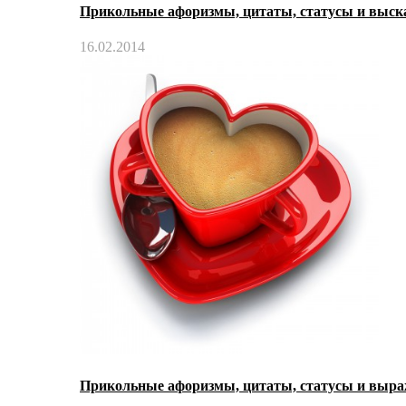
Прикольные афоризмы, цитаты, статусы и выс
16.02.2014
Прикольные афоризмы, цитаты, статусы и выр