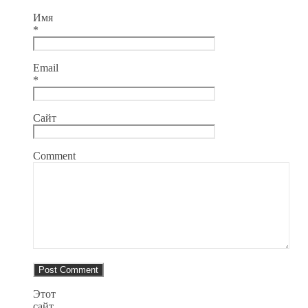
Имя
*
Email
*
Сайт
Comment
Этот
сайт