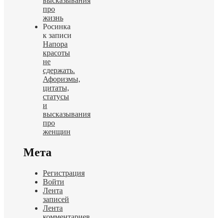
высказывания
про
жизнь
Росинка
к записи
Напора
красоты
не
сдержать.
Афоризмы,
цитаты,
статусы
и
высказывания
про
женщин
Мета
Регистрация
Войти
Лента
записей
Лента
комментариев