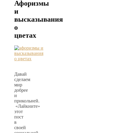
Афоризмы
и
высказывания
о
цветах
Давай
сделаем
мир
добрее
и
прикольней.
«Лайкните»
этот
пост
в
своей
социальной