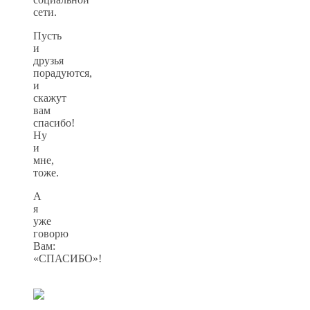
сети.
Пусть
и
друзья
порадуются,
и
скажут
вам
спасибо!
Ну
и
мне,
тоже.
А
я
уже
говорю
Вам:
«СПАСИБО»!