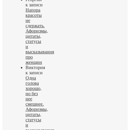
к записи
Напора
красоты
не
сдержать.
Афоризмы,
цитаты,
статусы
и
высказывания
про
женщин
Виктория
к записи
Одна
голова
хорошо,
но без
нее
смешнее.
Афоризмы,
цитаты,
статусы
и