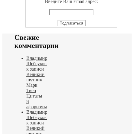
Введите Ваш Email адрес:
Свежие
комментарии
Владимир
Шебзухов
к записи
Великий
шутник
Марк
Твен
Цитаты
и
афоризмы
Владимир
Шебзухов
к записи
Великий
шутник