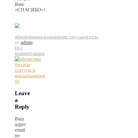
Вам:
«СПАСИБО»!
афоризмы
высказывания
статусы
цитаты
от
admin
Нет
комментариев
Leave
a
Reply
Ваш
адрес
email
не