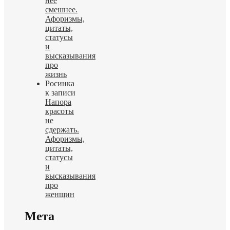
нее
смешнее.
Афоризмы,
цитаты,
статусы
и
высказывания
про
жизнь
Росинка
к записи
Напора
красоты
не
сдержать.
Афоризмы,
цитаты,
статусы
и
высказывания
про
женщин
Мета