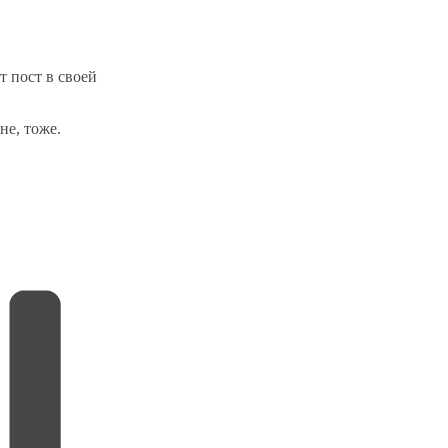
т пост в своей
не, тоже.