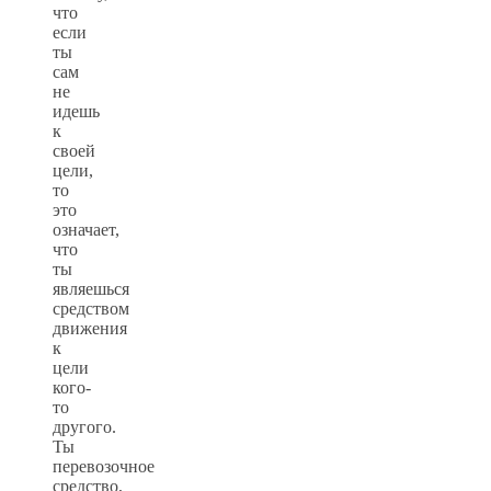
что
если
ты
сам
не
идешь
к
своей
цели,
то
это
означает,
что
ты
являешься
средством
движения
к
цели
кого-
то
другого.
Ты
перевозочное
средство,