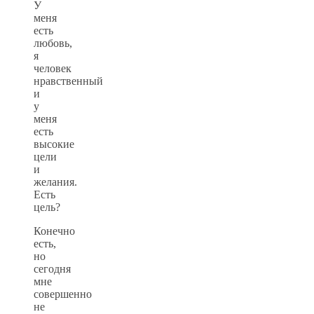
У
меня
есть
любовь,
я
человек
нравственный
и
у
меня
есть
высокие
цели
и
желания.
Есть
цель?
Конечно
есть,
но
сегодня
мне
совершенно
не