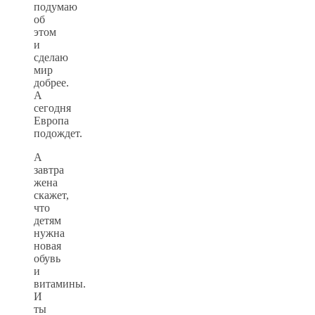
подумаю
об
этом
и
сделаю
мир
добрее.
А
сегодня
Европа
подождет.
А
завтра
жена
скажет,
что
детям
нужна
новая
обувь
и
витамины.
И
ты