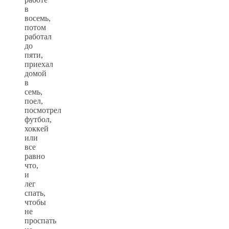
в
восемь,
потом
работал
до
пяти,
приехал
домой
в
семь,
поел,
посмотрел
футбол,
хоккей
или
все
равно
что,
и
лег
спать,
чтобы
не
проспать