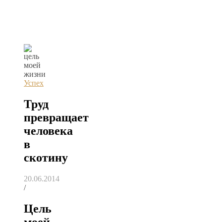
Успех
Труд
превращает
человека
в
скотину
20.06.2014
/
Цель