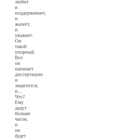
любит
и
поддерживает,
и
жалеет,
и
уважает.
Он
такой
упорный.
Вот
он
напишет
диссертацию
и
защитится,
и…
Что?
Ему
дадут
больше
часов,
и
он
будет