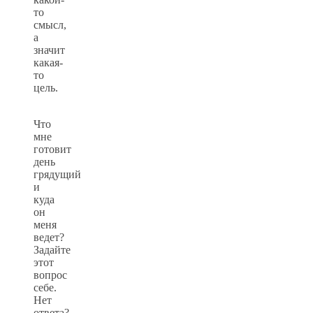
то
смысл,
а
значит
какая-
то
цель.
Что
мне
готовит
день
грядущий
и
куда
он
меня
ведет?
Задайте
этот
вопрос
себе.
Нет
ответа?