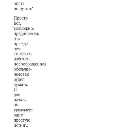
опять
пошутил?
Просто
Бог,
возможно,
предполагал,
что
прежде
чем
кинуться
работать,
новообращенная
обезьяна-
человек
будет
думать.
И
для
начала,
он
уразумеет
одну
простую
истину,