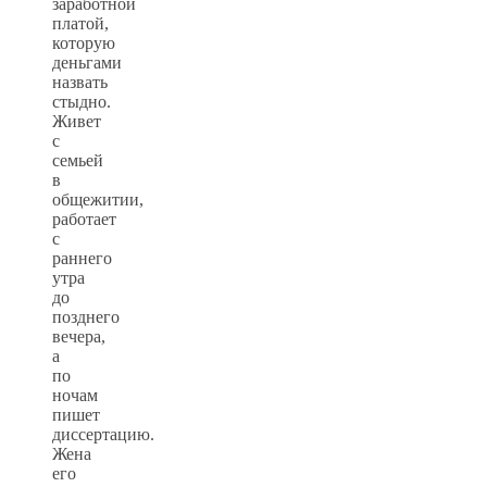
заработной
платой,
которую
деньгами
назвать
стыдно.
Живет
с
семьей
в
общежитии,
работает
с
раннего
утра
до
позднего
вечера,
а
по
ночам
пишет
диссертацию.
Жена
его