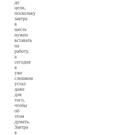
до
цели,
поскольку
завтра
в
шесть
нужно
вставать
на
работу,
а
сегодня
я
уже
слишком
устал
даже
для
того,
чтобы
об
этом
думать.
Завтра
я