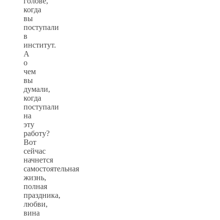
голове,
когда
вы
поступали
в
институт.
А
о
чем
вы
думали,
когда
поступали
на
эту
работу?
Вот
сейчас
начнется
самостоятельная
жизнь,
полная
праздника,
любви,
вина