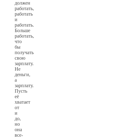
должен
работать,
работать
и
работать.
Больше
работать,
что
бы
получать
свою
зарплату.
Не
деньги,
а
зарплату.
Пусть
её
хватает
от
и
до,
но
она
все-