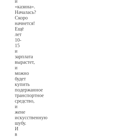
и
«казина».
Началась?
Скоро
начнется!
Ещё
лет
10-
15
и
зарплата
вырастет,
и
можно
будет
купить
подержанное
транспортное
средство,
и
жене
искусственную
шубу.
И
в