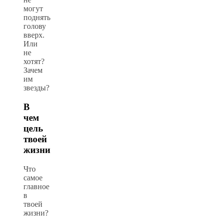
могут
поднять
голову
вверх.
Или
не
хотят?
Зачем
им
звезды?
В
чем
цель
твоей
жизни
Что
самое
главное
в
твоей
жизни?