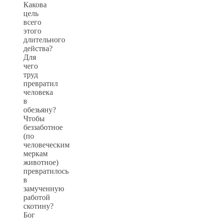
Какова
цель
всего
этого
длительного
действа?
Для
чего
труд
превратил
человека
в
обезьяну?
Чтобы
беззаботное
(по
человеческим
меркам
животное)
превратилось
в
замученную
работой
скотину?
Бог