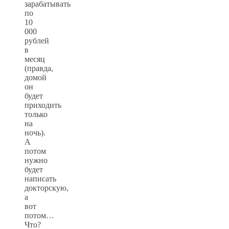
зарабатывать
по
10
000
рублей
в
месяц
(правда,
домой
он
будет
приходить
только
на
ночь).
А
потом
нужно
будет
написать
докторскую,
а
вот
потом…
Что?