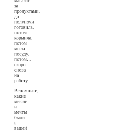
магазин
за
продуктами,
до
полуночи
готовила,
потом
кормила,
потом
мыла
посуду,
потом…
скоро
снова
на
работу.
Вспомните,
какие
мысли
и
мечты
были
в
вашей