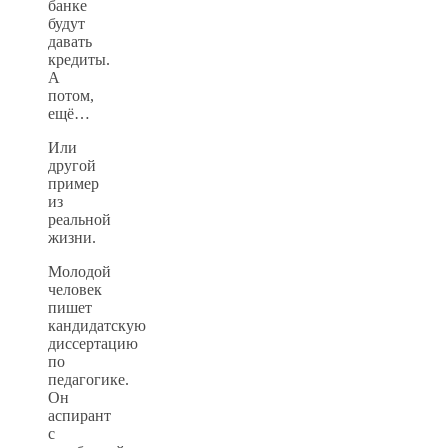
банке
будут
давать
кредиты.
А
потом,
ещё…
Или
другой
пример
из
реальной
жизни.
Молодой
человек
пишет
кандидатскую
диссертацию
по
педагогике.
Он
аспирант
с