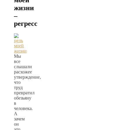
моей
жизни
–
регресс
Мы
все
слышали
расхожее
утверждение,
что
труд
превратил
обезьяну
в
человека.
А
зачем
он
это