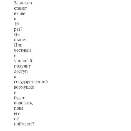
Зарплата
станет
выше
в
10
раз?
Не
станет.
Или
честный
и
упорный
получит
доступ
к
государственной
кормушке
и
будет
воровать,
пока
его
не
поймают?