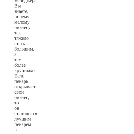
менеджера.
Вы
знаете,
почему
малому
бизнесу
так
тяжело
стать
большим,
а
тем
более
крупным?
Если
пекарь
открывает
свой
бизнес,
то
он
становится
лучшим
пекарем
в