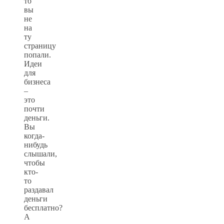
то
вы
не
на
ту
страницу
попали.
Идеи
для
бизнеса
–
это
почти
деньги.
Вы
когда-
нибудь
слышали,
чтобы
кто-
то
раздавал
деньги
бесплатно?
А