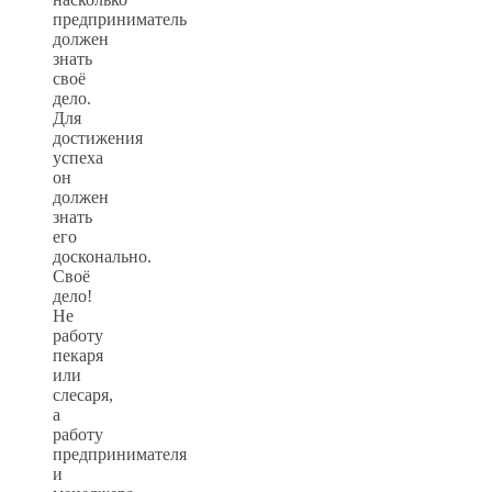
предприниматель
должен
знать
своё
дело.
Для
достижения
успеха
он
должен
знать
его
досконально.
Своё
дело!
Не
работу
пекаря
или
слесаря,
а
работу
предпринимателя
и