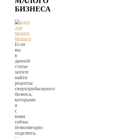
МАЛОГО
БИЗНЕСА
Если
вы
в
данной
статье
хотите
найти
рецепты
сверхприбыльного
бизнеса,
которыми
я
с
вами
сейчас
безвозмездно
поделюсь,