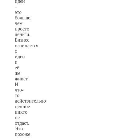
идеи
–
это
больше,
чем
просто
деньги.
Бизнес
начинается
с
идеи
и
её
же
живет.
И
что-
то
действительно
ценное
никто
не
отдаст.
Это
похоже