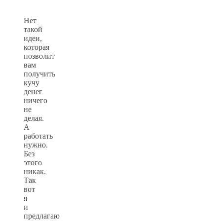
Нет
такой
идеи,
которая
позволит
вам
получить
кучу
денег
ничего
не
делая.
А
работать
нужно.
Без
этого
никак.
Так
вот
я
и
предлагаю