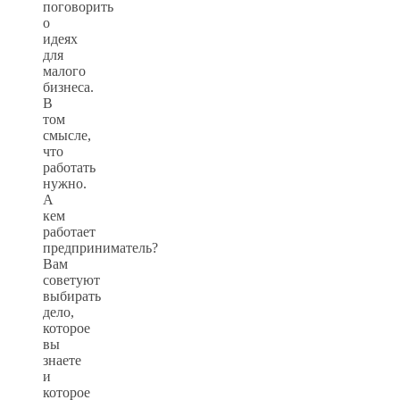
поговорить
о
идеях
для
малого
бизнеса.
В
том
смысле,
что
работать
нужно.
А
кем
работает
предприниматель?
Вам
советуют
выбирать
дело,
которое
вы
знаете
и
которое