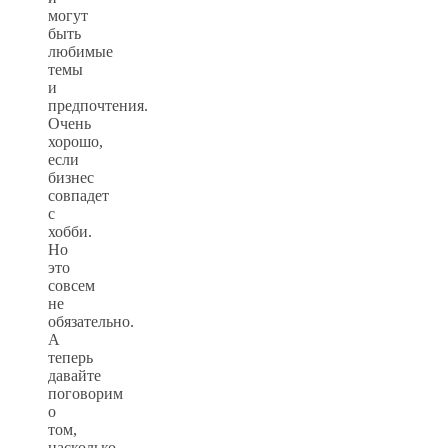
могут
быть
любимые
темы
и
предпочтения.
Очень
хорошо,
если
бизнес
совпадет
с
хобби.
Но
это
совсем
не
обязательно.
А
теперь
давайте
поговорим
о
том,
насколько