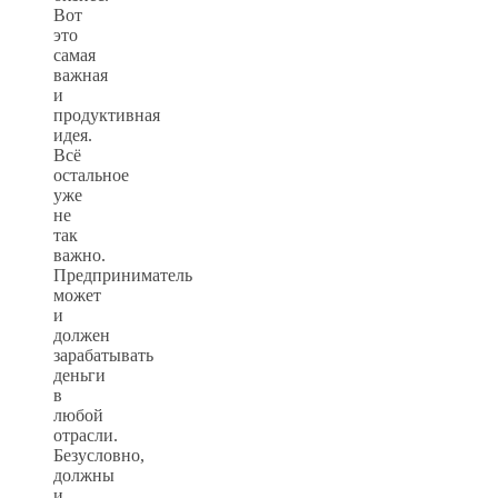
Вот
это
самая
важная
и
продуктивная
идея.
Всё
остальное
уже
не
так
важно.
Предприниматель
может
и
должен
зарабатывать
деньги
в
любой
отрасли.
Безусловно,
должны
и