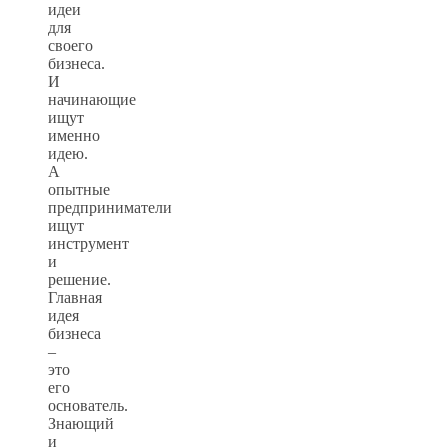
идеи
для
своего
бизнеса.
И
начинающие
ищут
именно
идею.
А
опытные
предприниматели
ищут
инструмент
и
решение.
Главная
идея
бизнеса
–
это
его
основатель.
Знающий
и