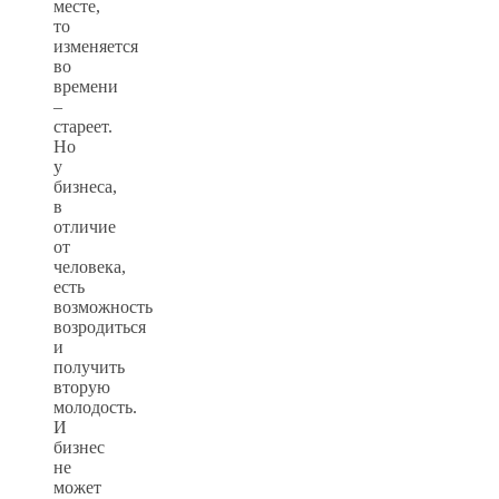
месте,
то
изменяется
во
времени
–
стареет.
Но
у
бизнеса,
в
отличие
от
человека,
есть
возможность
возродиться
и
получить
вторую
молодость.
И
бизнес
не
может