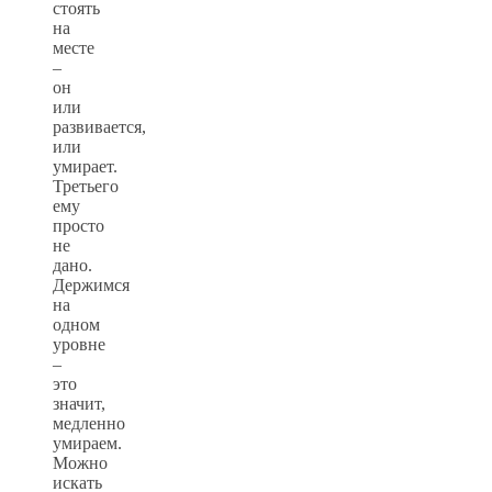
стоять
на
месте
–
он
или
развивается,
или
умирает.
Третьего
ему
просто
не
дано.
Держимся
на
одном
уровне
–
это
значит,
медленно
умираем.
Можно
искать