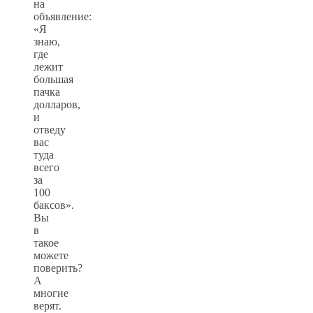
на
объявление:
«Я
знаю,
где
лежит
большая
пачка
долларов,
и
отведу
вас
туда
всего
за
100
баксов».
Вы
в
такое
можете
поверить?
А
многие
верят.