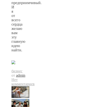
предприимчивый.
И
я
от
всего
сердца
желаю
вам
эту
главную
идею
найти.
бизнес
от
admin
Нет
комментариев