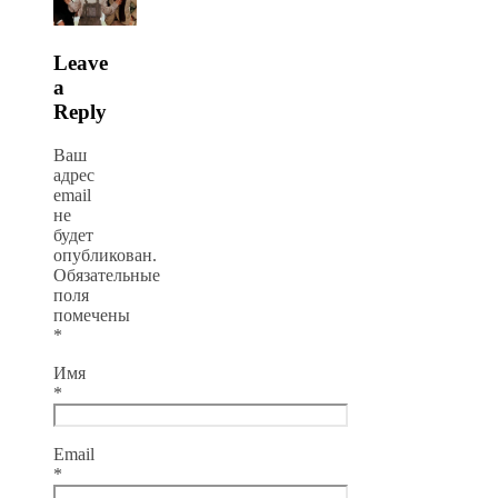
Leave
a
Reply
Ваш
адрес
email
не
будет
опубликован.
Обязательные
поля
помечены
*
Имя
*
Email
*