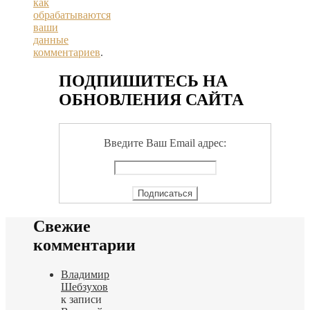
как
обрабатываются
ваши
данные
комментариев
.
ПОДПИШИТЕСЬ НА
ОБНОВЛЕНИЯ САЙТА
Введите Ваш Email адрес:
Свежие
комментарии
Владимир
Шебзухов
к записи