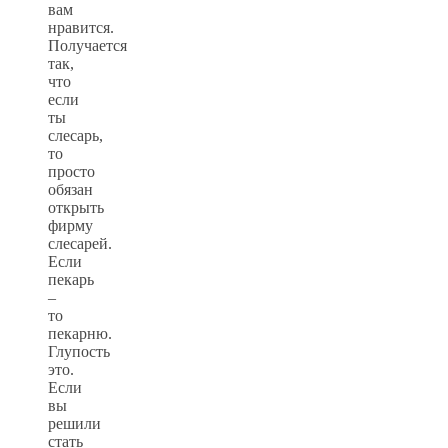
вам
нравится.
Получается
так,
что
если
ты
слесарь,
то
просто
обязан
открыть
фирму
слесарей.
Если
пекарь
–
то
пекарню.
Глупость
это.
Если
вы
решили
стать