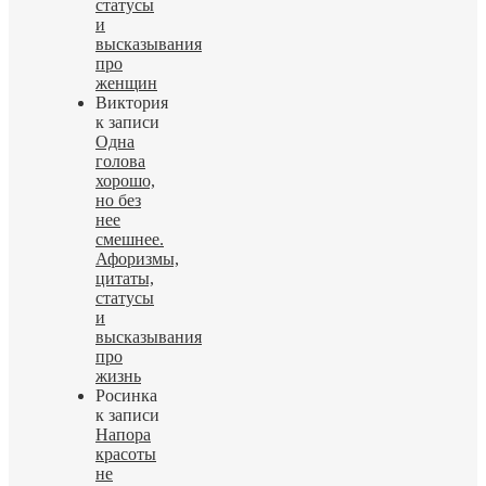
статусы
и
высказывания
про
женщин
Виктория
к записи
Одна
голова
хорошо,
но без
нее
смешнее.
Афоризмы,
цитаты,
статусы
и
высказывания
про
жизнь
Росинка
к записи
Напора
красоты
не