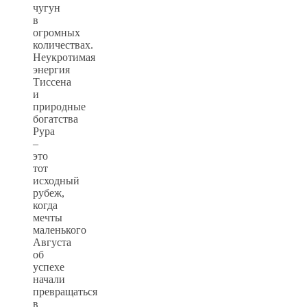
чугун
в
огромных
количествах.
Неукротимая
энергия
Тиссена
и
природные
богатства
Рура
–
это
тот
исходный
рубеж,
когда
мечты
маленького
Августа
об
успехе
начали
превращаться
в