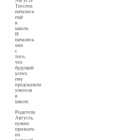
Августа
Тиссена
начались
ещё
в
школе.
И
начались
они
с
того,
что
будущий
успех
ему
предсказали
учителя
в
школе.
Родители
Августа,
нужно
признать
их