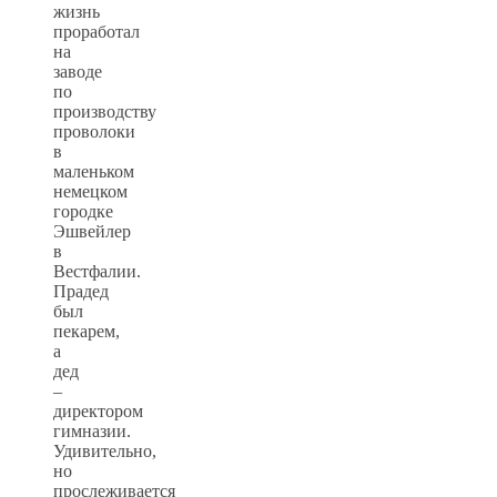
жизнь
проработал
на
заводе
по
производству
проволоки
в
маленьком
немецком
городке
Эшвейлер
в
Вестфалии.
Прадед
был
пекарем,
а
дед
–
директором
гимназии.
Удивительно,
но
прослеживается