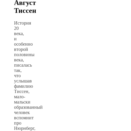
Август
Тиссен
История
20
века,
и
особенно
второй
половины
века,
писалась
так,
что
услышав
фамилию
Тиссен,
мало-
мальски
образованный
человек
вспомнит
про
Нюрнберг,