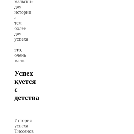
мальски»
для
истории,
а
тем
более
для
успеха
–
это,
очень
мало.
Успех
куется
с
детства
История
успеха
Тиссенов