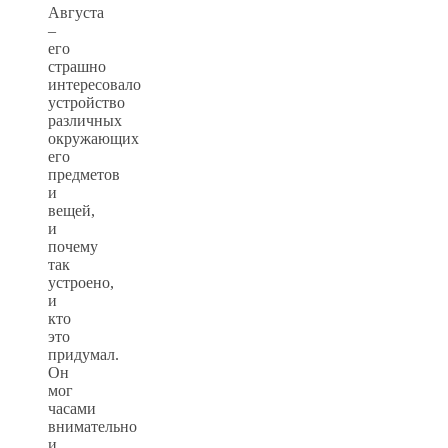
Августа
–
его
страшно
интересовало
устройство
различных
окружающих
его
предметов
и
вещей,
и
почему
так
устроено,
и
кто
это
придумал.
Он
мог
часами
внимательно
и