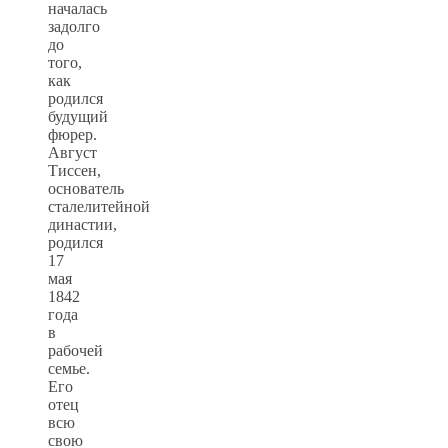
началась
задолго
до
того,
как
родился
будущий
фюрер.
Август
Тиссен,
основатель
сталелитейной
династии,
родился
17
мая
1842
года
в
рабочей
семье.
Его
отец
всю
свою