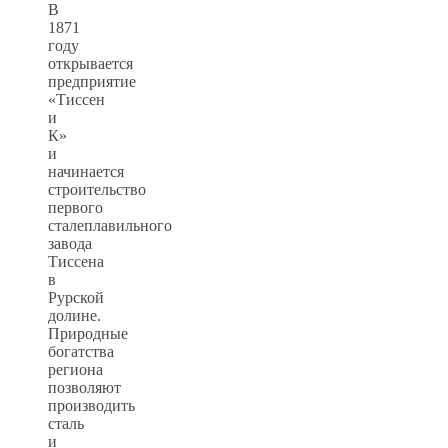
В
1871
году
открывается
предприятие
«Тиссен
и
К»
и
начинается
строительство
первого
сталеплавильного
завода
Тиссена
в
Рурской
долине.
Природные
богатства
региона
позволяют
производить
сталь
и