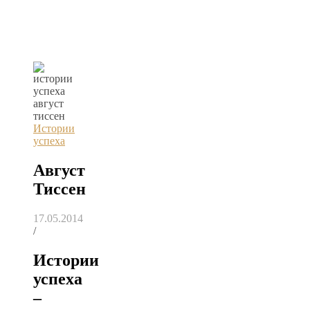
Истории
успеха
Август
Тиссен
17.05.2014
/
Истории
успеха
–