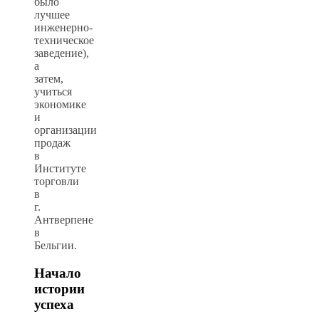
было
лучшее
инженерно-
техническое
заведение),
а
затем,
учиться
экономике
и
организации
продаж
в
Институте
торговли
в
г.
Антверпене
в
Бельгии.
Начало
истории
успеха