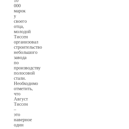
10
000
марок
у
своего
отца,
молодой
Тиссен
организовал
строительство
небольшого
завода
по
производству
полосовой
стали.
Необходимо
отметить,
что
Август
Тиссен
–
это
наверное
один