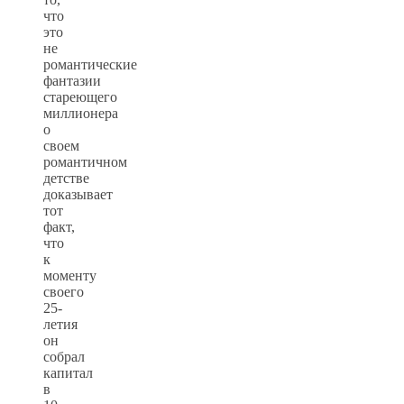
что
это
не
романтические
фантазии
стареющего
миллионера
о
своем
романтичном
детстве
доказывает
тот
факт,
что
к
моменту
своего
25-
летия
он
собрал
капитал
в