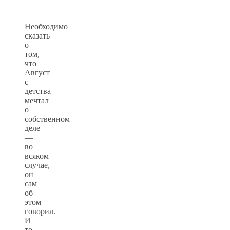
Необходимо
сказать
о
том,
что
Август
с
детства
мечтал
о
собственном
деле
—
во
всяком
случае,
он
сам
об
этом
говорил.
И
то,