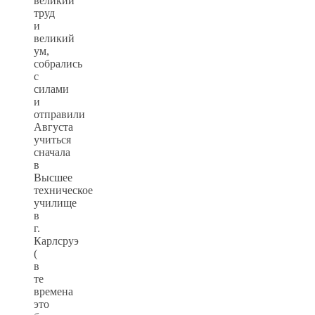
великий
труд
и
великий
ум,
собрались
с
силами
и
отправили
Августа
учиться
сначала
в
Высшее
техническое
училище
в
г.
Карлсруэ
(
в
те
времена
это